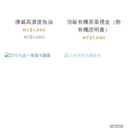
挪威高濃度魚油
頂級有機茶葉禮盒（附
有機證明書）
NT$1,050
NT$1,680
NT$1,680