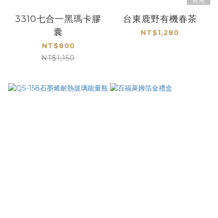
售完
3310七合一黑瑪卡膠
台東鹿野有機春茶
囊
NT$1,280
NT$800
NT$1,150