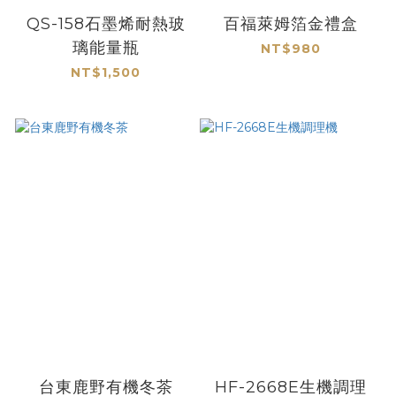
QS-158石墨烯耐熱玻
百福萊姆箔金禮盒
璃能量瓶
NT$980
NT$1,500
台東鹿野有機冬茶
HF-2668E生機調理