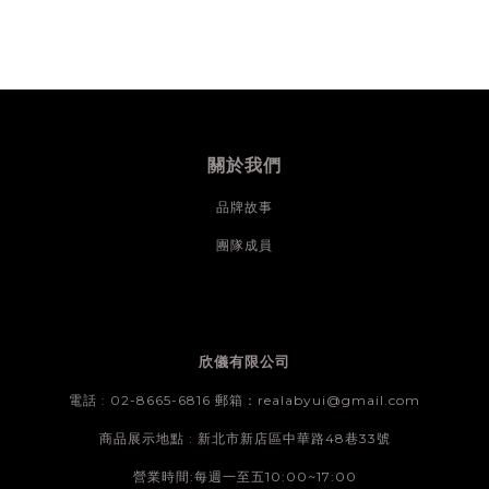
關於我們
品牌故事
團隊成員
欣儀有限公司
電話 : 02-8665-6816 郵箱：realabyui@gmail.com
商品展示地點 : 新北市新店區中華路48巷33號
營業時間:每週一至五10:00~17:00